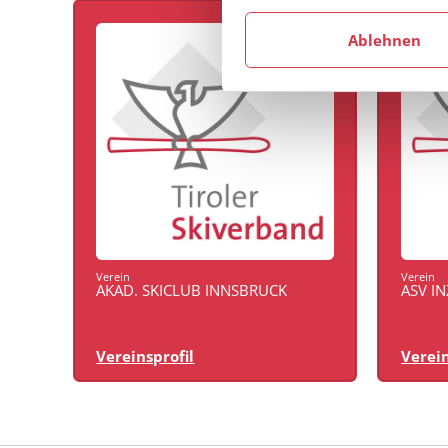
Ablehnen
Verein
Verein
AKAD. SKICLUB INNSBRUCK
ASV I
Vereinsprofil
Verein