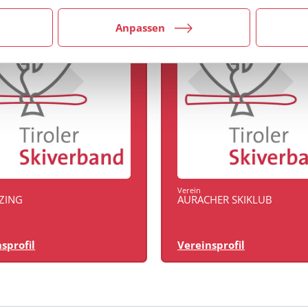
Anpassen
Verein
NZING
AURACHER SKIKLUB
sprofil
Vereinsprofil