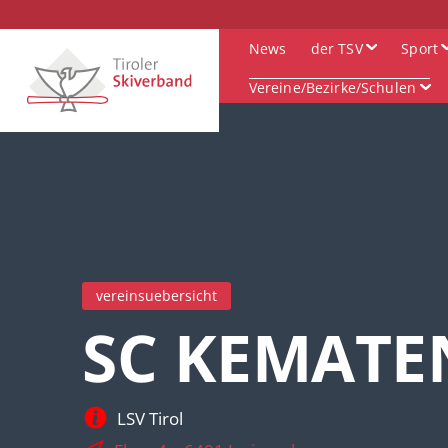
News
der TSV
Sport
Vereine/Bezirke/Schulen
vereinsuebersicht
SC KEMATE
LSV Tirol