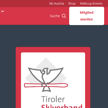
Ski Austria
Shop
Weltcup-Events
n
Mitglied
Suche
werden