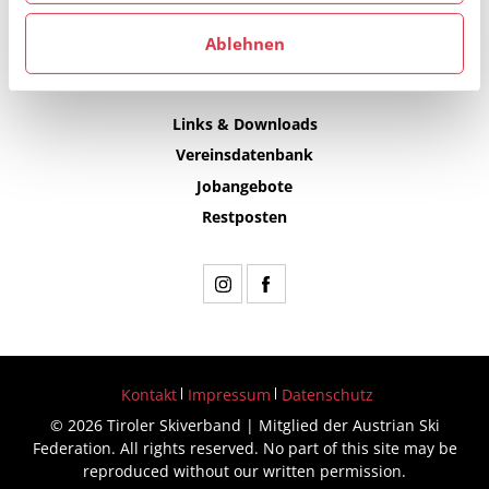
Ablehnen
Links & Downloads
Vereinsdatenbank
Jobangebote
Restposten
Kontakt
Impressum
Datenschutz
© 2026 Tiroler Skiverband | Mitglied der Austrian Ski
Federation. All rights reserved. No part of this site may be
reproduced without our written permission.