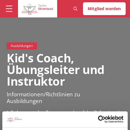
Mitglied werden
Ausbildungen
Kid's Coach,
Übungsleiter und
Instruktor
Informationen/Richtlinien zu
Ausbildungen
(alle kommenden Termine auch auf der Referatsseite
HIER
)