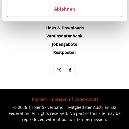
Ablehnen
Links & Downloads
Vereinsdatenbank
Jobangebote
Restposten
Kontakt
Impressum
Datenschutz
© 2026 Tiroler Skiverband | Mitglied der Austrian Ski
Federation. All rights reserved. No part of this site may be
reproduced without our written permission.