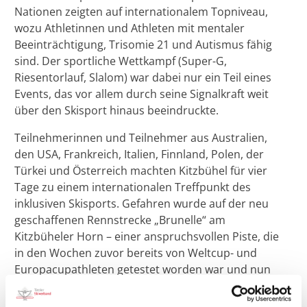
Nationen zeigten auf internationalem Topniveau,
wozu Athletinnen und Athleten mit mentaler
Beeinträchtigung, Trisomie 21 und Autismus fähig
sind. Der sportliche Wettkampf (Super-G,
Riesentorlauf, Slalom) war dabei nur ein Teil eines
Events, das vor allem durch seine Signalkraft weit
über den Skisport hinaus beeindruckte.
Teilnehmerinnen und Teilnehmer aus Australien,
den USA, Frankreich, Italien, Finnland, Polen, der
Türkei und Österreich machten Kitzbühel für vier
Tage zu einem internationalen Treffpunkt des
inklusiven Skisports. Gefahren wurde auf der neu
geschaffenen Rennstrecke „Brunelle“ am
Kitzbüheler Horn – einer anspruchsvollen Piste, die
in den Wochen zuvor bereits von Weltcup- und
Europacupathleten getestet worden war und nun
erstmals mit internationalen Rennen offiziell
eingeweiht wurde.