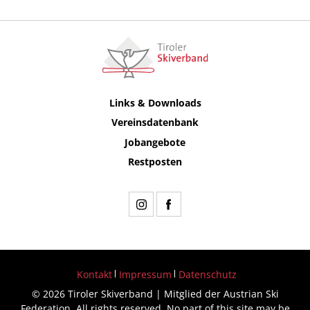
Links & Downloads
Vereinsdatenbank
Jobangebote
Restposten
Kontakt
Impressum
Datenschutz
© 2026 Tiroler Skiverband | Mitglied der Austrian Ski
Federation. All rights reserved. No part of this site may be