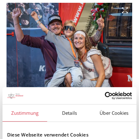
Zustimmung
Details
Über Cookies
© KSC/alpinguin
Diese Webseite verwendet Cookies
Manuel Feller freute sich mit Frau Selina und Sohn Lio über die