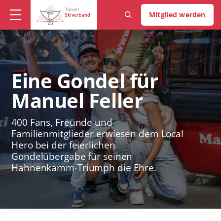
Mitglied werden
Eine Gondel für
Manuel Feller
400 Fans, Freunde und
Familienmitglieder erwiesen dem Local
Hero bei der feierlichen
Gondelübergabe für seinen
Hahnenkamm-Triumph die Ehre.