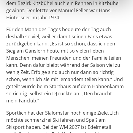
dem Bezirk Kitzbühel auch ein Rennen in Kitzbühel
gewinnt. Der letzte vor Manuel Feller war Hansi
Hinterseer im Jahr 1974.
Für den Mann des Tages bedeute der Tag auch
deshalb so viel, weil er damit seinen Fans etwas
zurückgeben kann: „Es ist so schön, dass ich den
Sieg am Ganslern heute mit so vielen lieben
Menschen, meinen Freunden und der Familie teilen
kann. Denn dafür bleibt während der Saison viel zu
wenig Zeit. Erfolge sind auch nur dann so richtig
schön, wenn ich sie mit jemandem teilen kann.“ Und
geteilt wurde beim Starthaus auf dem Hahnenkamm
so richtig. Selbst ein DJ rückte an: „Den braucht
mein Fanclub.“
Sportlich hat der Slalomstar noch einige Ziele. „Ich
möchte schmerzfrei Ski fahren und Spaß am
Skisport haben. Bei der WM 2027 ist Edelmetall