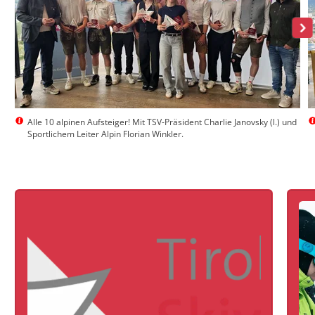
Alle 10 alpinen Aufsteiger! Mit TSV-Präsident Charlie Janovsky (l.) und
Sportlichem Leiter Alpin Florian Winkler.