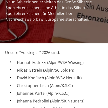
Neun Athlet:innen erhielten das Große Silberne
Sportehrenzeichen, eine Athletin das Silberne
Sportehrenzeichen für Medaillen bei
Nachwuchswelt- bzw. Europameisterschaften.
Unsere "Aufsteiger" 2026 sind:
Hannah Fedrizzi (Alpin/WSV Wiesing)
Niklas Gstrein (Alpin/SC Sölden)
David Knoflach (Alpin/WSV Neustift)
Christopher Lisch (Alpin/K.S.C.)
Johannes Partel (Alpin/K.S.C.)
Johanna Pedrolini (Alpin/SK Nauders)