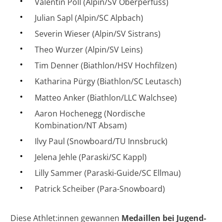
Valentin Pöll (Alpin/SV Oberperfuss)
Julian Sapl (Alpin/SC Alpbach)
Severin Wieser (Alpin/SV Sistrans)
Theo Wurzer (Alpin/SV Leins)
Tim Denner (Biathlon/HSV Hochfilzen)
Katharina Pürgy (Biathlon/SC Leutasch)
Matteo Anker (Biathlon/LLC Walchsee)
Aaron Hochenegg (Nordische
Kombination/NT Absam)
Ilvy Paul (Snowboard/TU Innsbruck)
Jelena Jehle (Paraski/SC Kappl)
Lilly Sammer (Paraski-Guide/SC Ellmau)
Patrick Scheiber (Para-Snowboard)
Diese Athlet:innen gewannen
Medaillen bei Jugend-