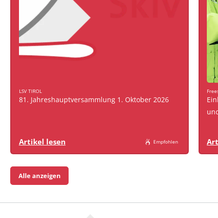
LSV TIROL
Free
81. Jahreshauptversammlung 1. Oktober 2026
Ein
und
Artikel lesen
Art
Empfohlen
Alle anzeigen