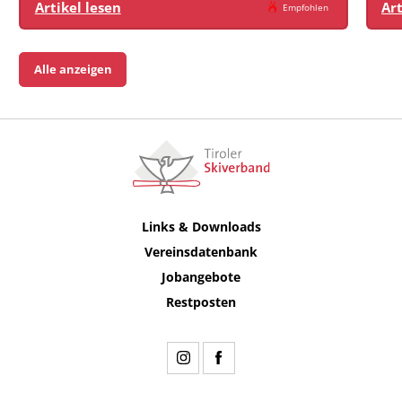
Artikel lesen
Art
Empfohlen
Alle anzeigen
Links & Downloads
Vereinsdatenbank
Jobangebote
Restposten