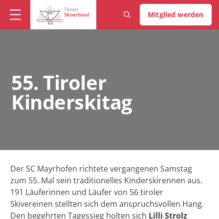
Mitglied werden
55. Tiroler
Kinderskitag
Der SC Mayrhofen richtete vergangenen Samstag
zum 55. Mal sein traditionelles Kinderskirennen aus.
191 Läuferinnen und Läufer von 56 tiroler
Skivereinen stellten sich dem anspruchsvollen Hang.
Den begehrten Tagessieg holten sich
Lilli Strolz