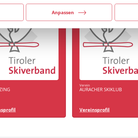
Anpassen
Verein
NZING
AURACHER SKIKLUB
sprofil
Vereinsprofil