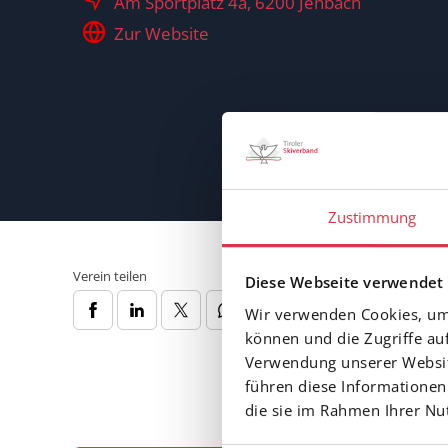
Am Sportplatz 4a, 6200 Jenbach
Zur Website
Zustimmung
Verein teilen
Diese Webseite verwendet
Wir verwenden Cookies, um 
können und die Zugriffe au
Verwendung unserer Website
führen diese Informationen
die sie im Rahmen Ihrer N