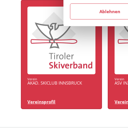
Ablehnen
Verein
Verein
AKAD. SKICLUB INNSBRUCK
ASV I
Vereinsprofil
Verein