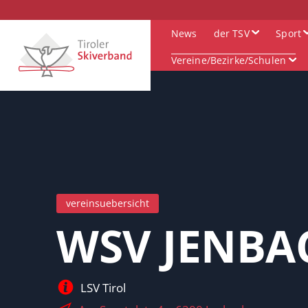
News
der TSV
Sport
Vereine/Bezirke/Schulen
vereinsuebersicht
WSV JENBA
LSV Tirol