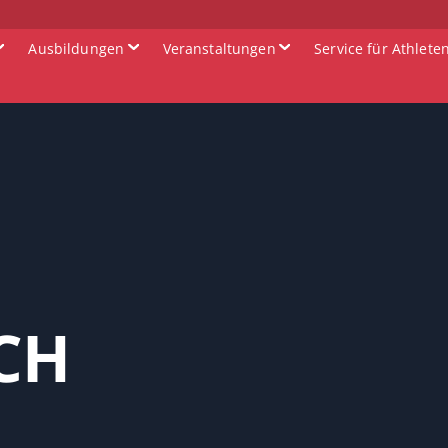
Ausbildungen
Veranstaltungen
Service für Athlete
CH