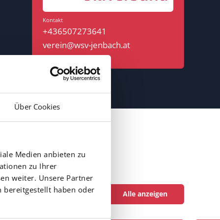
Kontakt
+436507273641
verein@wsv-jenbach.at
Über Cookies
iale Medien anbieten zu
ationen zu Ihrer
en weiter. Unsere Partner
 bereitgestellt haben oder
Alle anzeigen