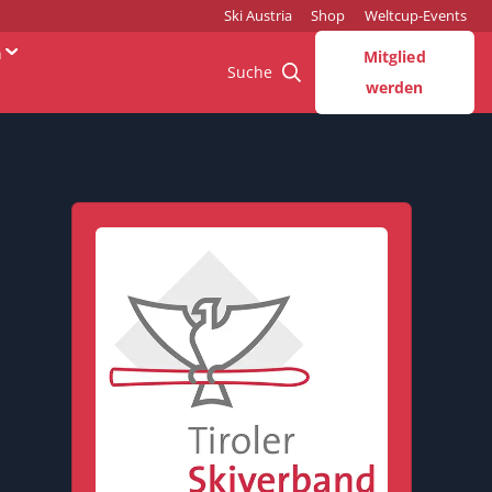
Ski Austria
Shop
Weltcup-Events
n
Mitglied
Suche
werden