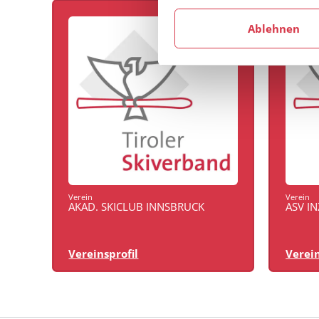
Ablehnen
Verein
Verein
AKAD. SKICLUB INNSBRUCK
ASV I
Vereinsprofil
Verein