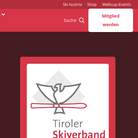
Ski Austria
Shop
Weltcup-Events
n
Mitglied
Suche
werden