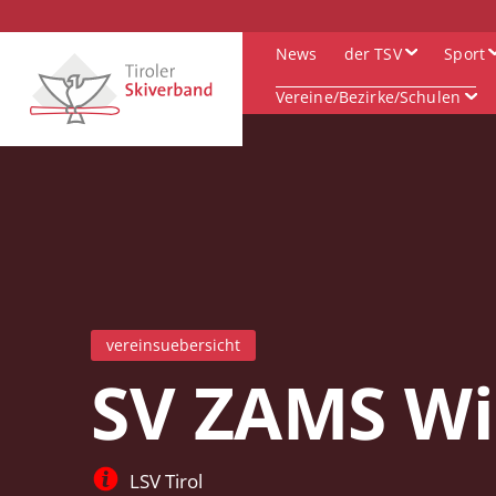
News
der TSV
Sport
Vereine/Bezirke/Schulen
vereinsuebersicht
SV ZAMS Wi
LSV Tirol