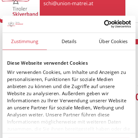
schi@union-matrei.at
Zustimmung
Details
Über Cookies
Diese Webseite verwendet Cookies
Wir verwenden Cookies, um Inhalte und Anzeigen zu
personalisieren, Funktionen für soziale Medien
anbieten zu können und die Zugriffe auf unsere
Website zu analysieren. Außerdem geben wir
Informationen zu Ihrer Verwendung unserer Website
an unsere Partner für soziale Medien, Werbung und
Analysen weiter. Unsere Partner führen diese
Informationen möglicherweise mit weiteren Daten
zusammen, die Sie ihnen bereitgestellt haben oder die
sie im Rahmen Ihrer Nutzung der Dienste gesammelt