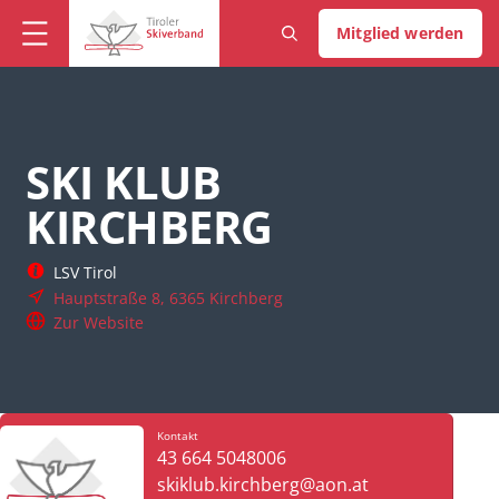
Mitglied werden
SKI KLUB
KIRCHBERG
LSV Tirol
Hauptstraße 8, 6365 Kirchberg
Zur Website
Kontakt
43 664 5048006
skiklub.kirchberg@aon.at