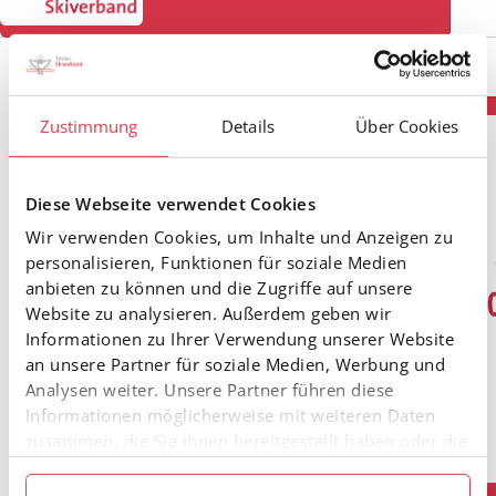
Zustimmung
Details
Über Cookies
Diese Webseite verwendet Cookies
Wir verwenden Cookies, um Inhalte und Anzeigen zu
personalisieren, Funktionen für soziale Medien
anbieten zu können und die Zugriffe auf unsere
Website zu analysieren. Außerdem geben wir
Informationen zu Ihrer Verwendung unserer Website
an unsere Partner für soziale Medien, Werbung und
Analysen weiter. Unsere Partner führen diese
Informationen möglicherweise mit weiteren Daten
zusammen, die Sie ihnen bereitgestellt haben oder die
sie im Rahmen Ihrer Nutzung der Dienste gesammelt
haben.