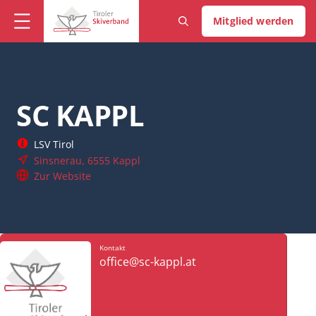
Mitglied werden
SC KAPPL
LSV Tirol
Sinsnerau, 6555 Kappl
Zur Website
Kontakt
office@sc-kappl.at