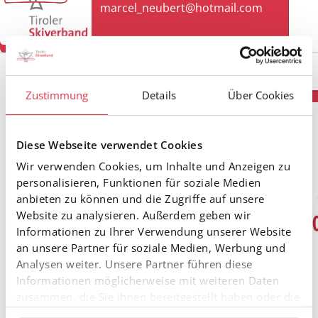
marcel_neubert@hotmail.com
Zustimmung
Details
Über Cookies
Diese Webseite verwendet Cookies
Wir verwenden Cookies, um Inhalte und Anzeigen zu
personalisieren, Funktionen für soziale Medien
anbieten zu können und die Zugriffe auf unsere
Website zu analysieren. Außerdem geben wir
Informationen zu Ihrer Verwendung unserer Website
an unsere Partner für soziale Medien, Werbung und
Analysen weiter. Unsere Partner führen diese
Informationen möglicherweise mit weiteren Daten
zusammen, die Sie ihnen bereitgestellt haben oder die
sie im Rahmen Ihrer Nutzung der Dienste gesammelt