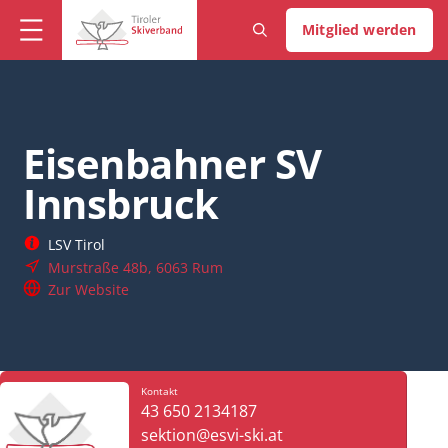
Mitglied werden
Eisenbahner SV
Innsbruck
LSV Tirol
Murstraße 48b, 6063 Rum
Zur Website
Kontakt
43 650 2134187
sektion@esvi-ski.at