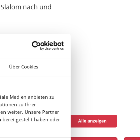
n Slalom nach und
Über Cookies
iale Medien anbieten zu
ationen zu Ihrer
en weiter. Unsere Partner
 bereitgestellt haben oder
Alle anzeigen