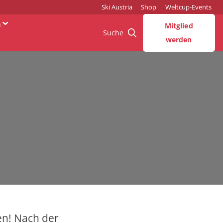
Ski Austria
Shop
Weltcup-Events
n
Mitglied
Suche
werden
en! Nach der