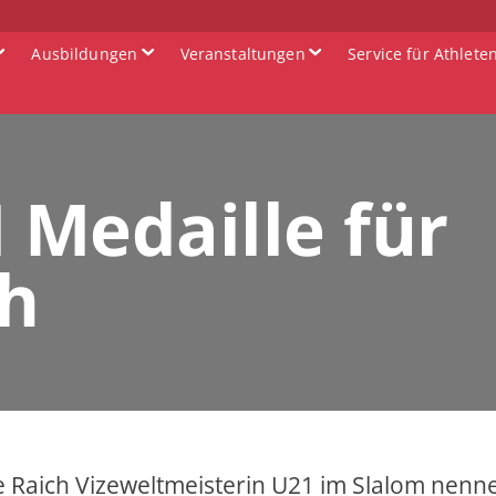
Ausbildungen
Veranstaltungen
Service für Athlete
 Medaille für
ch
 Raich Vizeweltmeisterin U21 im Slalom nenn