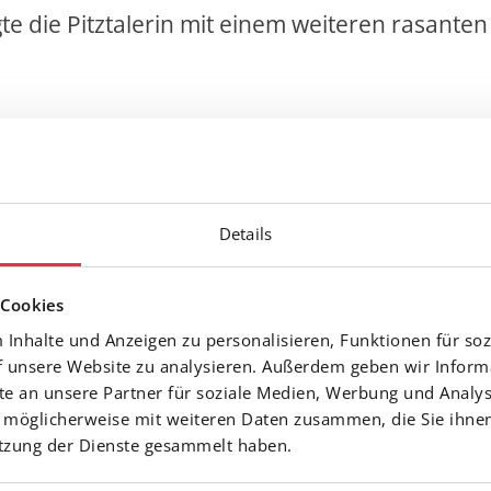
e die Pitztalerin mit einem weiteren rasante
Details
 Cookies
Inhalte und Anzeigen zu personalisieren, Funktionen für soz
f unsere Website zu analysieren. Außerdem geben wir Inform
 an unsere Partner für soziale Medien, Werbung und Analys
 möglicherweise mit weiteren Daten zusammen, die Sie ihnen
utzung der Dienste gesammelt haben.