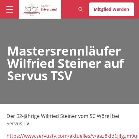
Mitglied werden
Mastersrennläufer
Wilfried Steiner auf
Servus TSV
Der 92-jährige Wilfried Steiner vom SC Wörgl bei
Servus TV.
https://www.servustv.com/aktuelles/v/aaz8kfd6jjfgzm9u