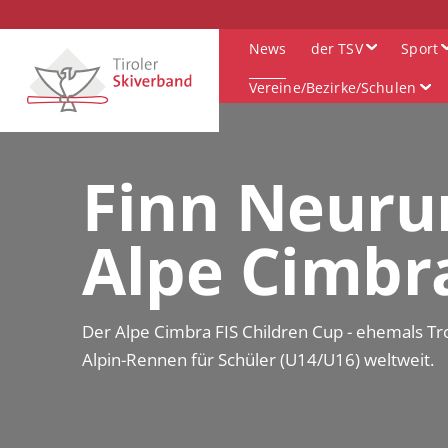
News
der TSV
Sport
Vereine/Bezirke/Schulen
Finn Neurur
Alpe Cimbr
Der Alpe Cimbra FIS Children Cup - ehemals Trof
Alpin-Rennen für Schüler (U14/U16) weltweit.