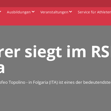
Ausbildungen
Veranstaltungen
Service für Athlete
er siegt im RS
a
eo Topolino - in Folgaria (ITA) ist eines der bedeutendste