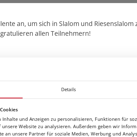
ente an, um sich in Slalom und Riesenslalom zu
 gratulieren allen Teilnehmern!
Details
r 2026, Folgaria (ITA)
 Cookies
Inhalte und Anzeigen zu personalisieren, Funktionen für soz
, 5. Mar 2026, Folgaria (ITA)
f unsere Website zu analysieren. Außerdem geben wir Inform
 an unsere Partner für soziale Medien, Werbung und Analys
Tasser (SC Mayrhofen)