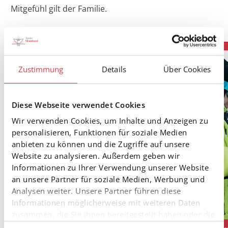
Mitgefühl gilt der Familie.
Zustimmung
Details
Über Cookies
Diese Webseite verwendet Cookies
Wir verwenden Cookies, um Inhalte und Anzeigen zu
personalisieren, Funktionen für soziale Medien
anbieten zu können und die Zugriffe auf unsere
Website zu analysieren. Außerdem geben wir
Informationen zu Ihrer Verwendung unserer Website
an unsere Partner für soziale Medien, Werbung und
Analysen weiter. Unsere Partner führen diese
Informationen möglicherweise mit weiteren Daten
zusammen, die Sie ihnen bereitgestellt haben oder die
sie im Rahmen Ihrer Nutzung der Dienste gesammelt
LSV TIROL
Free