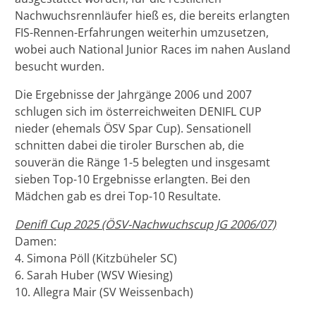
Nachwuchsrennläufer hieß es, die bereits erlangten
FIS-Rennen-Erfahrungen weiterhin umzusetzen,
wobei auch National Junior Races im nahen Ausland
besucht wurden.
Die Ergebnisse der Jahrgänge 2006 und 2007
schlugen sich im österreichweiten DENIFL CUP
nieder (ehemals ÖSV Spar Cup). Sensationell
schnitten dabei die tiroler Burschen ab, die
souverän die Ränge 1-5 belegten und insgesamt
sieben Top-10 Ergebnisse erlangten. Bei den
Mädchen gab es drei Top-10 Resultate.
Denifl Cup 2025 (ÖSV-Nachwuchscup JG 2006/07)
Damen:
4. Simona Pöll (Kitzbüheler SC)
6. Sarah Huber (WSV Wiesing)
10. Allegra Mair (SV Weissenbach)