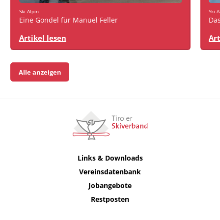
Ski Alpin
Ski A
Eine Gondel für Manuel Feller
Das
Artikel lesen
Art
Alle anzeigen
Links & Downloads
Vereinsdatenbank
Jobangebote
Restposten