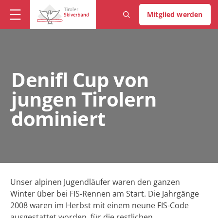
Mitglied werden
Denifl Cup von
jungen Tirolern
dominiert
Unser alpinen Jugendläufer waren den ganzen
Winter über bei FIS-Rennen am Start. Die Jahrgänge
2008 waren im Herbst mit einem neune FIS-Code
ausgestattet worden, für die restlichen