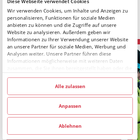
Diese Webseite verwendet Cookies
Anmeldung über diesen
LINK
Wir verwenden Cookies, um Inhalte und Anzeigen zu
personalisieren, Funktionen für soziale Medien
Hier Bilder vom letzten Jahr.
anbieten zu können und die Zugriffe auf unsere
Website zu analysieren. Außerdem geben wir
Informationen zu Ihrer Verwendung unserer Website
an unsere Partner für soziale Medien, Werbung und
Analysen weiter. Unsere Partner führen diese
Informationen möglicherweise mit weiteren Daten
zusammen, die Sie ihnen bereitgestellt haben oder die
sie im Rahmen Ihrer Nutzung der Dienste gesammelt
haben.
Alle zulassen
Anpassen
Ablehnen